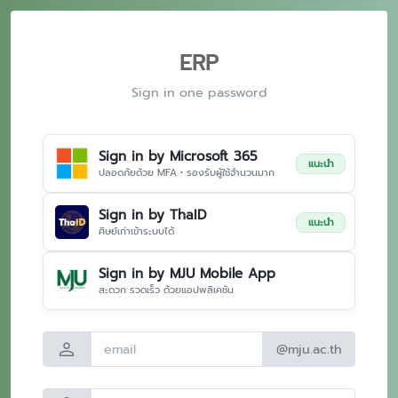
ERP
Sign in one password
Sign in by Microsoft 365
แนะนำ
ปลอดภัยด้วย MFA • รองรับผู้ใช้จำนวนมาก
Sign in by ThaID
แนะนำ
ศิษย์เก่าเข้าระบบได้
Sign in by MJU Mobile App
สะดวก รวดเร็ว ด้วยแอปพลิเคชัน
person
@mju.ac.th